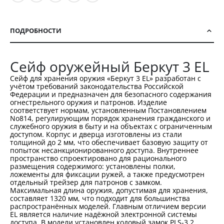
ПОДРОБНОСТИ
Сейф оружейный Беркут 3 EL
Сейф для хранения оружия «Беркут 3 EL» разработан с
учётом требований законодательства Российской
Федерации и предназначен для безопасного содержания
огнестрельного оружия и патронов. Изделие
соответствует нормам, установленным Постановлением
No814, регулирующим порядок хранения гражданского и
служебного оружия в быту и на объектах с ограниченным
доступом. Корпус и дверца изготовлены из стали
толщиной до 2 мм, что обеспечивает базовую защиту от
попыток несанкционированного доступа. Внутреннее
пространство спроектировано для рационального
размещения содержимого: установлены полки,
ложементы для фиксации ружей, а также предусмотрен
отдельный трейзер для патронов с замком.
Максимальная длина оружия, допустимая для хранения,
составляет 1320 мм, что подходит для большинства
распространённых моделей. Главным отличием версии
EL является наличие надёжной электронной системы
доступа. В модели установлен кодовый замок PLS-3.2,