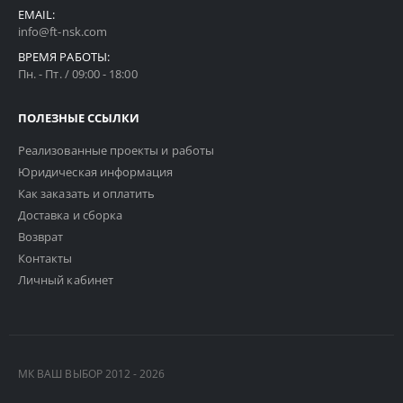
EMAIL:
info@ft-nsk.com
ВРЕМЯ РАБОТЫ:
Пн. - Пт. / 09:00 - 18:00
ПОЛЕЗНЫЕ ССЫЛКИ
Реализованные проекты и работы
Юридическая информация
Как заказать и оплатить
Доставка и сборка
Возврат
Контакты
Личный кабинет
МК ВАШ ВЫБОР 2012 - 2026