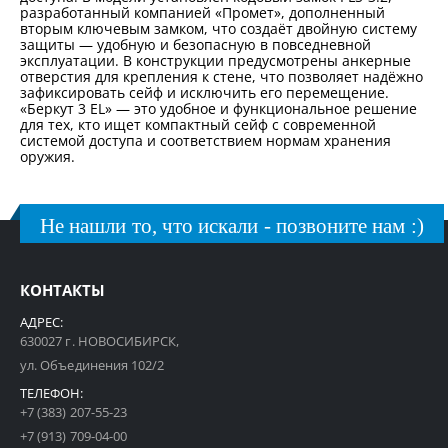
разработанный компанией «Промет», дополненный
вторым ключевым замком, что создаёт двойную систему
защиты — удобную и безопасную в повседневной
эксплуатации. В конструкции предусмотрены анкерные
отверстия для крепления к стене, что позволяет надёжно
зафиксировать сейф и исключить его перемещение.
«Беркут 3 EL» — это удобное и функциональное решение
для тех, кто ищет компактный сейф с современной
системой доступа и соответствием нормам хранения
оружия.
Не нашли то, что искали - позвоните нам :)
КОНТАКТЫ
АДРЕС:
630027 г. НОВОСИБИРСК,
ул. Объединения 102/2
ТЕЛЕФОН:
+7 (383) 207-55-23
+7 (913) 709-04-00