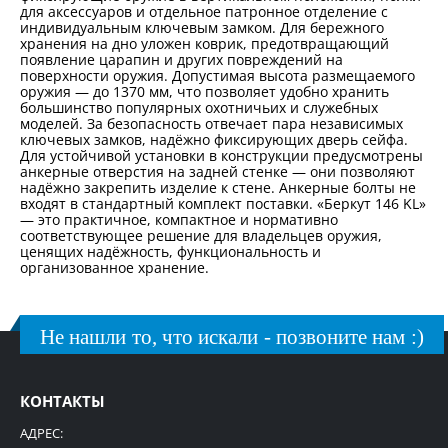
для аксессуаров и отдельное патронное отделение с
индивидуальным ключевым замком. Для бережного
хранения на дно уложен коврик, предотвращающий
появление царапин и других повреждений на
поверхности оружия. Допустимая высота размещаемого
оружия — до 1370 мм, что позволяет удобно хранить
большинство популярных охотничьих и служебных
моделей. За безопасность отвечает пара независимых
ключевых замков, надёжно фиксирующих дверь сейфа.
Для устойчивой установки в конструкции предусмотрены
анкерные отверстия на задней стенке — они позволяют
надёжно закрепить изделие к стене. Анкерные болты не
входят в стандартный комплект поставки. «Беркут 146 KL»
— это практичное, компактное и нормативно
соответствующее решение для владельцев оружия,
ценящих надёжность, функциональность и
организованное хранение.
Не нашли то, что искали - позвоните нам :)
КОНТАКТЫ
АДРЕС: