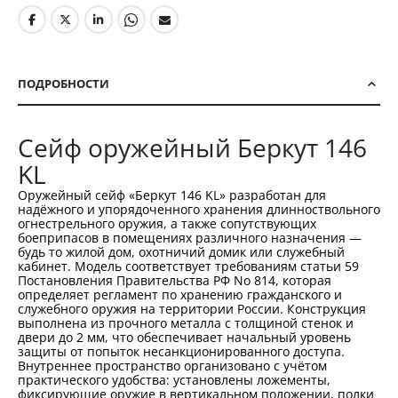
ПОДРОБНОСТИ
Сейф оружейный Беркут 146
KL
Оружейный сейф «Беркут 146 KL» разработан для
надёжного и упорядоченного хранения длинноствольного
огнестрельного оружия, а также сопутствующих
боеприпасов в помещениях различного назначения —
будь то жилой дом, охотничий домик или служебный
кабинет. Модель соответствует требованиям статьи 59
Постановления Правительства РФ No 814, которая
определяет регламент по хранению гражданского и
служебного оружия на территории России. Конструкция
выполнена из прочного металла с толщиной стенок и
двери до 2 мм, что обеспечивает начальный уровень
защиты от попыток несанкционированного доступа.
Внутреннее пространство организовано с учётом
практического удобства: установлены ложементы,
фиксирующие оружие в вертикальном положении, полки