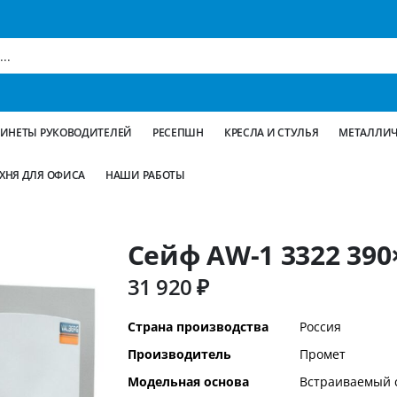
БИНЕТЫ РУКОВОДИТЕЛЕЙ
РЕСЕПШН
КРЕСЛА И СТУЛЬЯ
МЕТАЛЛИЧ
ХНЯ ДЛЯ ОФИСА
НАШИ РАБОТЫ
Сейф AW-1 3322 390
31 920 ₽
Дополнительная
Страна производства
Россия
информация
Производитель
Промет
Модельная основа
Встраиваемый 