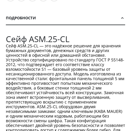
ПОДРОБНОСТИ
Сейф ASM.25-CL
Сейф ASM.25-CL — это надёжное решение для хранения
бумажных документов, денежных средств и других
ценностей в офисной или домашней обстановке.
Устройство сертифицировано по стандарту ГОСТ Р 55148-
2012, что подтверждает его соответствие классу
взломостойкости S1 — базовый уровень защиты от
несанкционированного доступа. Модель изготовлена из
качественной стали: фронтальная панель толщиной 5 мм
эффективно противостоит попыткам механического
воздействия, а боковые стенки толщиной 2 мм
обеспечивают устойчивость всей конструкции. Замочная
зона имеет встроенную защиту от высверливания,
препятствующую вскрытию с применением
инструментов. ASM.25-CL оборудован двумя
независимыми замками: одним ключевым (KABA MAUER)
и одним механическим кодовым, работающим без
возможности смены шифра. Такая конфигурация
обеспечивает двойной уровень безопасности и позволяет
контролировать доступ к содержимому более гибко. Для