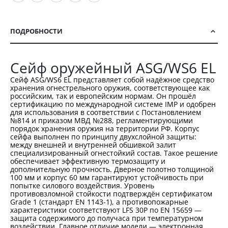
ПОДРОБНОСТИ
Сейф оружейный ASG/WS6 EL
Сейф ASG/WS6 EL представляет собой надёжное средство
хранения огнестрельного оружия, соответствующее как
российским, так и европейским нормам. Он прошёл
сертификацию по международной системе IMP и одобрен
для использования в соответствии с Постановлением
№814 и приказом МВД №288, регламентирующими
порядок хранения оружия на территории РФ. Корпус
сейфа выполнен по принципу двухслойной защиты:
между внешней и внутренней обшивкой залит
специализированный огнестойкий состав. Такое решение
обеспечивает эффективную термозащиту и
дополнительную прочность. Дверное полотно толщиной
100 мм и корпус 60 мм гарантируют устойчивость при
попытке силового воздействия. Уровень
противовзломной стойкости подтверждён сертификатом
Grade 1 (стандарт EN 1143-1), а противопожарные
характеристики соответствуют LFS 30P по EN 15659 —
защита содержимого до получаса при температурном
воздействии. Главное отличие модели — электронная