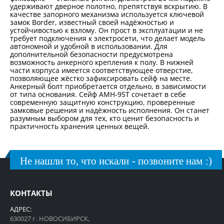
удерживают дверное полотно, препятствуя вскрытию. В
качестве запорного механизма используется ключевой
замок Border, известный своей надёжностью и
устойчивостью к взлому. Он прост в эксплуатации и не
требует подключения к электросети, что делает модель
автономной и удобной в использовании. Для
дополнительной безопасности предусмотрена
возможность анкерного крепления к полу. В нижней
части корпуса имеется соответствующее отверстие,
позволяющее жёстко зафиксировать сейф на месте.
Анкерный болт приобретается отдельно, в зависимости
от типа основания. Сейф AMH-95T сочетает в себе
современную защитную конструкцию, проверенные
замковые решения и надёжность исполнения. Он станет
разумным выбором для тех, кто ценит безопасность и
практичность хранения ценных вещей.
Не нашли то, что искали - позвоните нам :)
КОНТАКТЫ
АДРЕС:
630027 г. НОВОСИБИРСК,