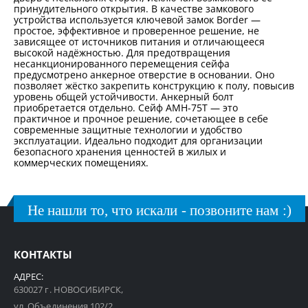
принудительного открытия. В качестве замкового
устройства используется ключевой замок Border —
простое, эффективное и проверенное решение, не
зависящее от источников питания и отличающееся
высокой надёжностью. Для предотвращения
несанкционированного перемещения сейфа
предусмотрено анкерное отверстие в основании. Оно
позволяет жёстко закрепить конструкцию к полу, повысив
уровень общей устойчивости. Анкерный болт
приобретается отдельно. Сейф AMH-75T — это
практичное и прочное решение, сочетающее в себе
современные защитные технологии и удобство
эксплуатации. Идеально подходит для организации
безопасного хранения ценностей в жилых и
коммерческих помещениях.
Не нашли то, что искали - позвоните нам :)
КОНТАКТЫ
АДРЕС:
630027 г. НОВОСИБИРСК,
ул. Объединения 102/2