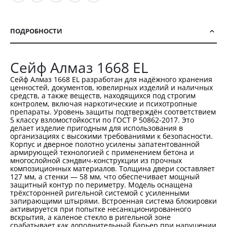
ПОДРОБНОСТИ
Сейф Алмаз 1668 EL
Сейф Алмаз 1668 EL разработан для надёжного хранения
ценностей, документов, ювелирных изделий и наличных
средств, а также веществ, находящихся под строгим
контролем, включая наркотические и психотропные
препараты. Уровень защиты подтверждён соответствием
5 классу взломостойкости по ГОСТ Р 50862-2017. Это
делает изделие пригодным для использования в
организациях с высокими требованиями к безопасности.
Корпус и дверное полотно усилены запатентованной
армирующей технологией с применением бетона и
многослойной сэндвич-конструкции из прочных
композиционных материалов. Толщина двери составляет
127 мм, а стенки — 58 мм, что обеспечивает мощный
защитный контур по периметру. Модель оснащена
трёхсторонней ригельной системой с усиленными
запирающими штырями. Встроенная система блокировки
активируется при попытке несанкционированного
вскрытия, а каленое стекло в ригельной зоне
срабатывает как дополнительный барьер при нарушении