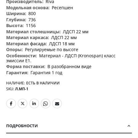
Riva
Ресепшен
800
736
1156
ЛДСП 22 мм
ЛДСП 22 мм
ЛДСП 18 мм
Регулируемые по высоте
Материал - ЛДСП (Kronospan) класс
эмиссии Е1.
В разобранном виде
Гарантия 1 год
НАЛИЧИЕ:
ЕСТЬ В НАЛИЧИИ
SKU
Л.МП-1
ПОДРОБНОСТИ