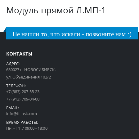
Модуль прямой Л.МП-1
Не нашли то, что искали - позвоните нам :)
КОНТАКТЫ
АДРЕС:
630027 г. НОВОСИБИРСК,
ул. Объединения 102/2
ТЕЛЕФОН:
+7 (383) 207-55-23
+7 (913) 709-04-00
EMAIL:
info@ft-nsk.com
ВРЕМЯ РАБОТЫ:
Пн. - Пт. / 09:00 - 18:00