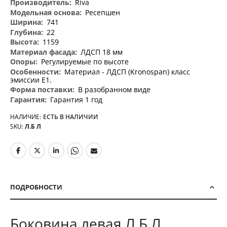
Riva
Ресепшен
741
22
1159
ЛДСП 18 мм
Регулируемые по высоте
Материал - ЛДСП (Kronospan) класс
эмиссии Е1.
В разобранном виде
Гарантия 1 год
НАЛИЧИЕ:
ЕСТЬ В НАЛИЧИИ
SKU
Л.Б Л
ПОДРОБНОСТИ
Боковина левая Л.Б Л