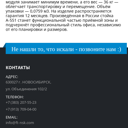
модуля занимает минимум времени, а его вес — 36 кг —
облегчает транспортировку и перемещение. Объём
упаковки — 0,0759 м3. На изделие распространяется
гарантия 12 месяцев. Произведённая в России стойка
А-551 станет функциональной частью приёмной зоны и
подчеркнёт профессиональный стиль офиса, независимо
от его планировки и размеров.
Не нашли то, что искали - позвоните нам :)
КОНТАКТЫ
АДРЕС:
630027 г. НОВОСИБИРСК,
ул. Объединения 102/2
ТЕЛЕФОН:
+7 (383) 207-55-23
+7 (913) 709-04-00
EMAIL:
info@ft-nsk.com