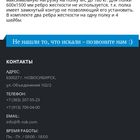
600х1500 мм ребро жесткости не используется, т.к. полка
имеет замкнутый контур не позволяющий его установить.
В комплекте два ребра жесткости на одну полку и 4
шайбы.
Не нашли то, что искали - позвоните нам :)
КОНТАКТЫ
АДРЕС:
630027 г. НОВОСИБИРСК,
ул. Объединения 102/2
ТЕЛЕФОН:
+7 (383) 207-55-23
+7 (913) 709-04-00
EMAIL:
info@ft-nsk.com
ВРЕМЯ РАБОТЫ:
Пн. - Пт. / 09:00 - 18:00