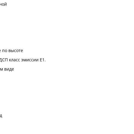
ной
 по высоте
ДСП класс эмиссии Е1.
м виде
д