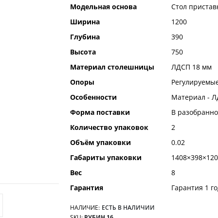
Модельная основа
Стол пристав
Ширина
1200
Глубина
390
Высота
750
Материал столешницы
ЛДСП 18 мм
Опоры
Регулируемые
Особенности
Материал - Л
Форма поставки
В разобранно
Количество упаковок
2
Объём упаковки
0.02
Габариты упаковки
1408×398×120
Вес
8
Гарантия
Гарантия 1 го
НАЛИЧИЕ:
ЕСТЬ В НАЛИЧИИ
SKU
РУБИН.16