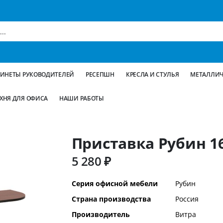
БИНЕТЫ РУКОВОДИТЕЛЕЙ
РЕСЕПШН
КРЕСЛА И СТУЛЬЯ
МЕТАЛЛИЧ
ХНЯ ДЛЯ ОФИСА
НАШИ РАБОТЫ
Приставка Рубин 16
5 280 ₽
Дополнительная
Серия офисной мебели
Рубин
информация
Страна производства
Россия
Производитель
Витра