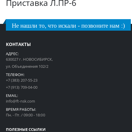
Приставка Л.ПР-6
Не нашли то, что искали - позвоните нам :)
КОНТАКТЫ
АДРЕС:
630027 г. НОВОСИБИРСК,
ул. Объединения 102/2
ТЕЛЕФОН:
+7 (383) 207-55-23
+7 (913) 709-04-00
EMAIL:
info@ft-nsk.com
ВРЕМЯ РАБОТЫ:
Пн. - Пт. / 09:00 - 18:00
ПОЛЕЗНЫЕ ССЫЛКИ