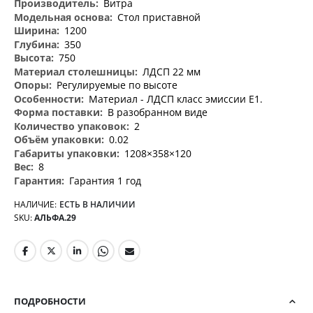
Витра
Стол приставной
1200
350
750
ЛДСП 22 мм
Регулируемые по высоте
Материал - ЛДСП класс эмиссии Е1.
В разобранном виде
2
0.02
1208×358×120
8
Гарантия 1 год
НАЛИЧИЕ:
ЕСТЬ В НАЛИЧИИ
SKU
АЛЬФА.29
ПОДРОБНОСТИ