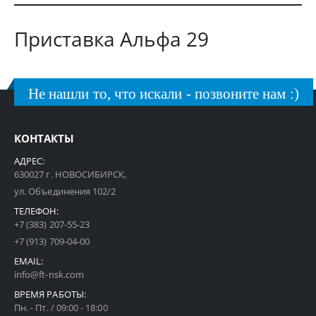
Приставка Альфа 29
Не нашли то, что искали - позвоните нам :)
КОНТАКТЫ
АДРЕС:
630027 г. НОВОСИБИРСК,
ул. Объединения 102/2
ТЕЛЕФОН:
+7 (383) 207-55-23
+7 (913) 709-04-00
EMAIL:
info@ft-nsk.com
ВРЕМЯ РАБОТЫ:
Пн. - Пт. / 09:00 - 18:00