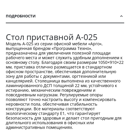
ПОДРОБНОСТИ
Стол приставной А-025
Модель А-025 из серии офисной мебели «Арго»,
выпущенная брендом «Программа Техно»,
предназначена для увеличения полезной площади
рабочего места и может служить удобным дополнением к
основному столу. Благодаря своим размерам 1050×910×22
мм, приставка отлично размещается в стандартном
офисном пространстве, обеспечивая дополнительную
зону для работы с документами, оргтехникой или
канцелярией. Столешница выполнена из качественного
ламинированного ДСП толщиной 22 мм, устойчивого к
истиранию, механическим повреждениям и
повседневным нагрузкам. Регулируемые опоры
позволяют точно настроить высоту и компенсировать
неровности пола, обеспечивая стабильность
конструкции. Все материалы соответствуют
экологическому стандарту Е1, что гарантирует
безопасность для здоровья и делает стол пригодным для
длительного использования в офисных или
административных помещениях.