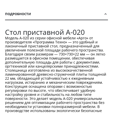
ПОДРОБНОСТИ
Стол приставной А-020
Модель А-020 из серии офисной мебели «Арго» от
производителя «Программа Техно» — это удобный и
лаконичный приставной стол, предназначенный для
увеличения полезной площади рабочего пространства.
Благодаря своим размерам — 730×730×22 мм — он легко
размещается в офисном помещении, обеспечивая
дополнительную площадь для работы с документами,
оргтехникой или канцелярскими принадлежностями.
Столешница изготовлена из высококачественной
ламинированной древесно-стружечной плиты толщиной
22 мм, обладающей устойчивостью к ежедневным
нагрузкам, истиранию и механическим повреждениям.
Конструкция оснащена опорами с возможностью
регулировки по высоте, что обеспечивает удобную
настройку уровня и стабильность на любом типе
поверхности. Это делает модель А-020 универсальным
решением для оптимизации рабочего пространства без
необходимости установки полноразмерной мебели. В
производстве использованы экологически безопасные