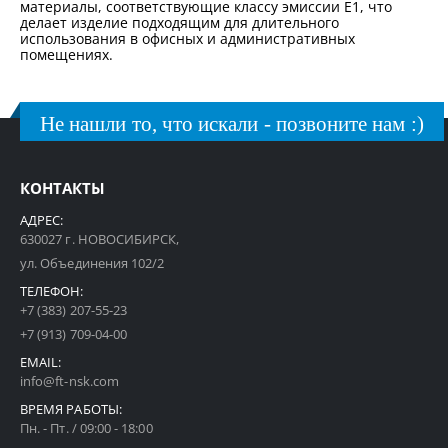
материалы, соответствующие классу эмиссии Е1, что
делает изделие подходящим для длительного
использования в офисных и административных
помещениях.
Не нашли то, что искали - позвоните нам :)
КОНТАКТЫ
АДРЕС:
630027 г. НОВОСИБИРСК,
ул. Объединения 102/2
ТЕЛЕФОН:
+7 (383) 207-55-23
+7 (913) 709-04-00
EMAIL:
info@ft-nsk.com
ВРЕМЯ РАБОТЫ:
Пн. - Пт. / 09:00 - 18:00