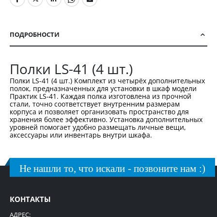
ПОДРОБНОСТИ
Полки LS-41 (4 шт.)
Полки LS-41 (4 шт.) Комплект из четырёх дополнительных
полок, предназначенных для установки в шкаф модели
Практик LS-41. Каждая полка изготовлена из прочной
стали, точно соответствует внутренним размерам
корпуса и позволяет организовать пространство для
хранения более эффективно. Установка дополнительных
уровней помогает удобно размещать личные вещи,
аксессуары или инвентарь внутри шкафа.
Не нашли то, что искали - позвоните нам :)
КОНТАКТЫ
АДРЕС: