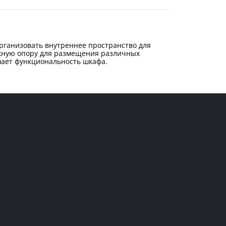
организовать внутреннее пространство для
ёжную опору для размещения различных
шает функциональность шкафа.