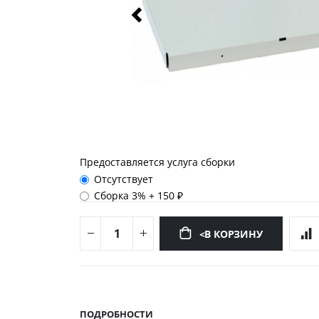
Предоставляется услуга сборки
Отсутствует
Сборка 3%
+
150 ₽
<В КОРЗИНУ
Перейти
к
началу
ПОДРОБНОСТИ