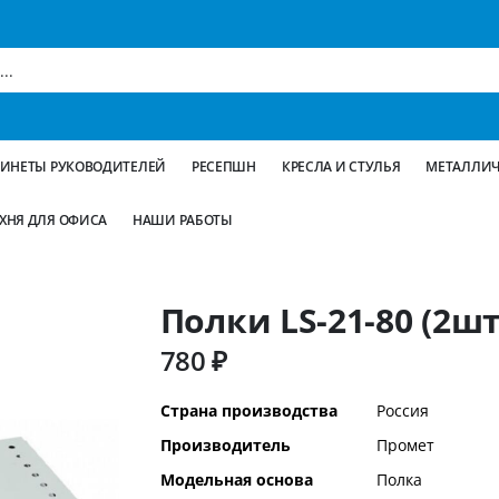
БИНЕТЫ РУКОВОДИТЕЛЕЙ
РЕСЕПШН
КРЕСЛА И СТУЛЬЯ
МЕТАЛЛИЧ
ХНЯ ДЛЯ ОФИСА
НАШИ РАБОТЫ
Полки LS-21-80 (2шт
780 ₽
Дополнительная
Страна производства
Россия
информация
Производитель
Промет
Модельная основа
Полка