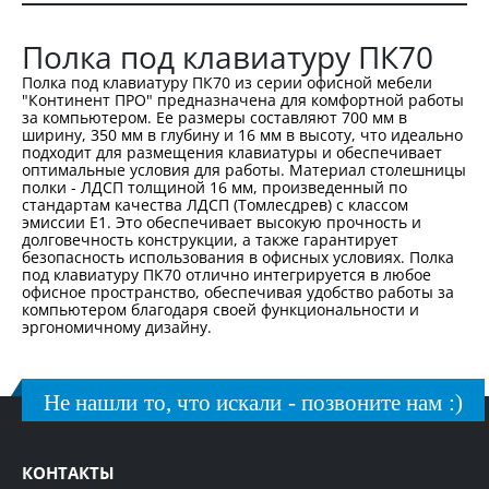
Полка под клавиатуру ПК70
Полка под клавиатуру ПК70 из серии офисной мебели
"Континент ПРО" предназначена для комфортной работы
за компьютером. Ее размеры составляют 700 мм в
ширину, 350 мм в глубину и 16 мм в высоту, что идеально
подходит для размещения клавиатуры и обеспечивает
оптимальные условия для работы. Материал столешницы
полки - ЛДСП толщиной 16 мм, произведенный по
стандартам качества ЛДСП (Томлесдрев) с классом
эмиссии Е1. Это обеспечивает высокую прочность и
долговечность конструкции, а также гарантирует
безопасность использования в офисных условиях. Полка
под клавиатуру ПК70 отлично интегрируется в любое
офисное пространство, обеспечивая удобство работы за
компьютером благодаря своей функциональности и
эргономичному дизайну.
Не нашли то, что искали - позвоните нам :)
КОНТАКТЫ