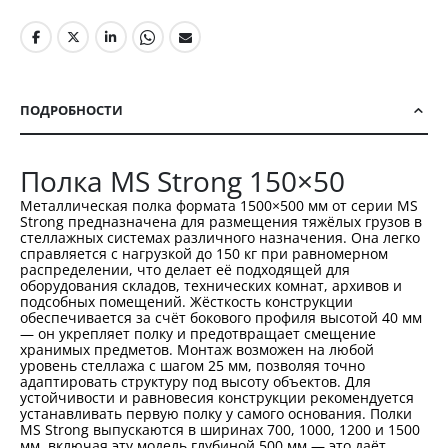
ПОДРОБНОСТИ
Полка MS Strong 150×50
Металлическая полка формата 1500×500 мм от серии MS
Strong предназначена для размещения тяжёлых грузов в
стеллажных системах различного назначения. Она легко
справляется с нагрузкой до 150 кг при равномерном
распределении, что делает её подходящей для
оборудования складов, технических комнат, архивов и
подсобных помещений. Жёсткость конструкции
обеспечивается за счёт бокового профиля высотой 40 мм
— он укрепляет полку и предотвращает смещение
хранимых предметов. Монтаж возможен на любой
уровень стеллажа с шагом 25 мм, позволяя точно
адаптировать структуру под высоту объектов. Для
устойчивости и равновесия конструкции рекомендуется
устанавливать первую полку у самого основания. Полки
MS Strong выпускаются в ширинах 700, 1000, 1200 и 1500
мм, включая эту модель глубиной 500 мм — это даёт