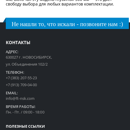
свободу выбора для любых вариантов комплектации.
Не нашли то, что искали - позвоните нам :)
КОНТАКТЫ
АДРЕС:
630027 г. НОВОСИБИРСК,
ул. Объединения 102/2
ТЕЛЕФОН:
+7 (383) 207-55-23
+7 (913) 709-04-00
EMAIL:
info@ft-nsk.com
ВРЕМЯ РАБОТЫ:
Пн. - Пт. / 09:00 - 18:00
ПОЛЕЗНЫЕ ССЫЛКИ