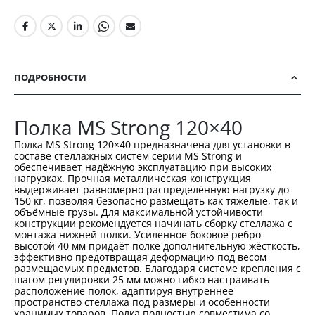
ПОДРОБНОСТИ
Полка MS Strong 120×40
Полка MS Strong 120×40 предназначена для установки в
составе стеллажных систем серии MS Strong и
обеспечивает надёжную эксплуатацию при высоких
нагрузках. Прочная металлическая конструкция
выдерживает равномерно распределённую нагрузку до
150 кг, позволяя безопасно размещать как тяжёлые, так и
объёмные грузы. Для максимальной устойчивости
конструкции рекомендуется начинать сборку стеллажа с
монтажа нижней полки. Усиленное боковое ребро
высотой 40 мм придаёт полке дополнительную жёсткость,
эффективно предотвращая деформацию под весом
размещаемых предметов. Благодаря системе крепления с
шагом регулировки 25 мм можно гибко настраивать
расположение полок, адаптируя внутреннее
пространство стеллажа под размеры и особенности
хранимых товаров. Полка полностью совместима со