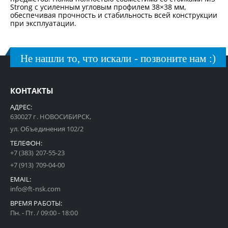
Strong с усиленным угловым профилем 38×38 мм,
обеспечивая прочность и стабильность всей конструкции
при эксплуатации.
Не нашли то, что искали - позвоните нам :)
КОНТАКТЫ
АДРЕС:
630027 г. НОВОСИБИРСК,
ул. Объединения 102/2
ТЕЛЕФОН:
+7 (383) 207-55-23
+7 (913) 709-04-00
EMAIL:
info@ft-nsk.com
ВРЕМЯ РАБОТЫ:
Пн. - Пт. / 09:00 - 18:00