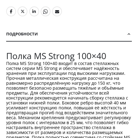
ПОДРОБНОСТИ
Полка MS Strong 100×40
Полка MS Strong 100×40 входит в состав стеллажных
систем серии MS Strong и обеспечивает надёжность
хранения при эксплуатации под высокими нагрузками.
Прочная металлическая конструкция рассчитана на
равномерно распределённую нагрузку до 150 кг, что
позволяет безопасно размещать тяжёлые и объёмные
предметы. Для обеспечения устойчивости всей
конструкции рекомендуется начинать сборку стеллажа с
установки нижней полки. Боковое ребро высотой 40 мм
усиливает конструкцию полки, повышая её жёсткость и
предотвращая прогиб под воздействием значительного
веса. Механизм крепления предусматривает регулировку
уровня полок с интервалом в 25 мм, что позволяет гибко
настраивать внутреннее пространство стеллажа в
зависимости от размеров и количества размещаемых
предметов. Полка полностью совместима со стойками MS