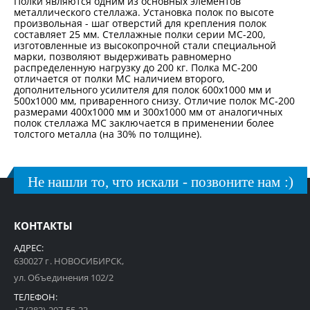
Полки являются одним из основных элементов
металлического стеллажа. Установка полок по высоте
произвольная - шаг отверстий для крепления полок
составляет 25 мм. Стеллажные полки серии МС-200,
изготовленные из высокопрочной стали специальной
марки, позволяют выдерживать равномерно
распределенную нагрузку до 200 кг. Полка МС-200
отличается от полки МС наличием второго,
дополнительного усилителя для полок 600х1000 мм и
500х1000 мм, приваренного снизу. Отличие полок МС-200
размерами 400х1000 мм и 300х1000 мм от аналогичных
полок стеллажа МС заключается в применении более
толстого металла (на 30% по толщине).
Не нашли то, что искали - позвоните нам :)
КОНТАКТЫ
АДРЕС:
630027 г. НОВОСИБИРСК,
ул. Объединения 102/2
ТЕЛЕФОН: