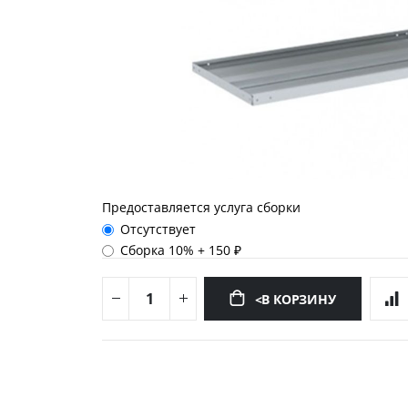
Предоставляется услуга сборки
Отсутствует
Сборка 10%
+
150 ₽
<В КОРЗИНУ
Перейти
к
началу