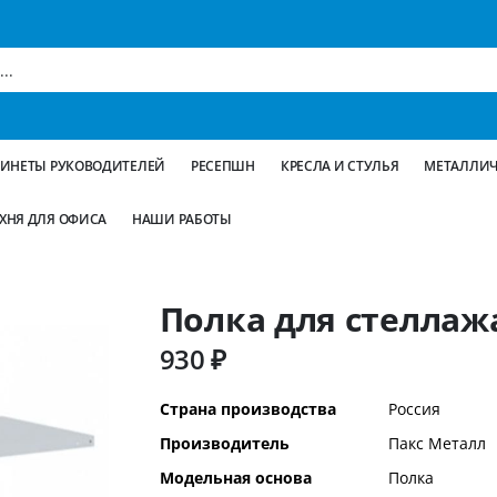
БИНЕТЫ РУКОВОДИТЕЛЕЙ
РЕСЕПШН
КРЕСЛА И СТУЛЬЯ
МЕТАЛЛИЧ
ХНЯ ДЛЯ ОФИСА
НАШИ РАБОТЫ
Полка для стеллажа
930 ₽
Дополнительная
Страна производства
Россия
информация
Производитель
Пакс Металл
Модельная основа
Полка