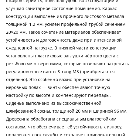
шкафов серии LS, повышая удобство эксплуатации и
улучшая санитарное состояние помещения. Каркас
конструкции выполнен из прочного листового металла
толщиной 1,2 мм, усилен профильной трубой сечением
20×20 мм. Такое сочетание материалов обеспечивает
устойчивость и долговечность даже при интенсивной
ежедневной нагрузке. В нижней части конструкции
установлены пластиковые заглушки чёрного цвета с
резьбовыми отверстиями, которые позволяют закрепить
регулировочные винты Strong MS (приобретаются
отдельно). Это особенно важно при установке на
неровных полах — винты обеспечивают точную
настройку по высоте и компенсируют перепады.
Сиденье выполнено из высококачественной
шлифованной сосны, толщиной 20 мм и шириной 96 мм.
Древесина обработана специальным влагостойким
составом, что обеспечивает её устойчивость к износу,
продлевает срок службы и сохраняет привлекательный