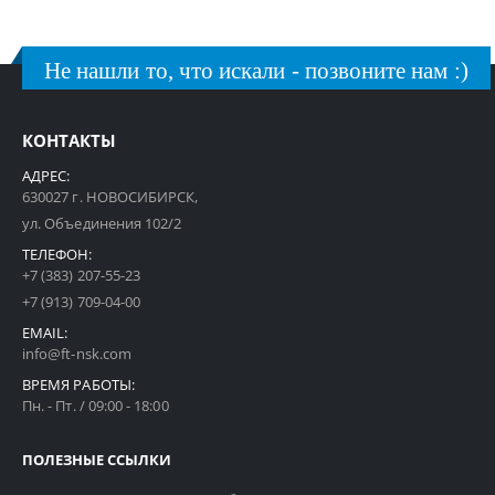
Не нашли то, что искали - позвоните нам :)
КОНТАКТЫ
АДРЕС:
630027 г. НОВОСИБИРСК,
ул. Объединения 102/2
ТЕЛЕФОН:
+7 (383) 207-55-23
+7 (913) 709-04-00
EMAIL:
info@ft-nsk.com
ВРЕМЯ РАБОТЫ:
Пн. - Пт. / 09:00 - 18:00
ПОЛЕЗНЫЕ ССЫЛКИ