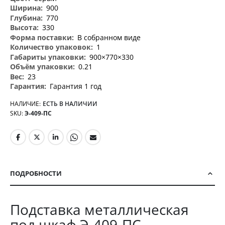
900
770
330
В собранном виде
1
900×770×330
0.21
23
Гарантия 1 год
НАЛИЧИЕ:
ЕСТЬ В НАЛИЧИИ
SKU
Э-409-ПС
ПОДРОБНОСТИ
Подставка металлическая
под шкаф Э-409-ПС