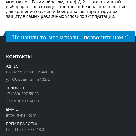
многих лет. Таким образом, шкаф Д-2 — это отличный
выбор для тех, кто ищет прочное и безопасное решение
для хранения оружия и боеприпасов, гарантируя их
защиту в самых различных условиях эксплуатации.
Не нашли то, что искали - позвоните нам :)
КОНТАКТЫ
АДРЕС:
630027 г. НОВОСИБИРСК,
ул. Объединения 102/2
ТЕЛЕФОН:
+7 (383) 207-55-23
+7 (913) 709-04-00
EMAIL:
info@ft-nsk.com
ВРЕМЯ РАБОТЫ:
Пн. - Пт. / 09:00 - 18:00