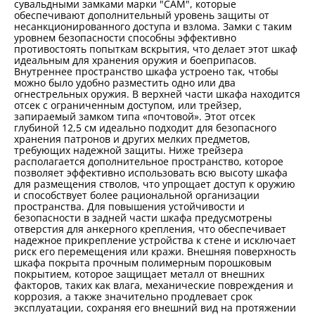
сувальдными замками марки "САМ", которые
обеспечивают дополнительный уровень защиты от
несанкционированного доступа и взлома. Замки с таким
уровнем безопасности способны эффективно
противостоять попыткам вскрытия, что делает этот шкаф
идеальным для хранения оружия и боеприпасов.
Внутреннее пространство шкафа устроено так, чтобы
можно было удобно разместить одно или два
огнестрельных оружия. В верхней части шкафа находится
отсек с ограниченным доступом, или трейзер,
запираемый замком типа «почтовой». Этот отсек
глубиной 12,5 см идеально подходит для безопасного
хранения патронов и других мелких предметов,
требующих надежной защиты. Ниже трейзера
располагается дополнительное пространство, которое
позволяет эффективно использовать всю высоту шкафа
для размещения стволов, что упрощает доступ к оружию
и способствует более рациональной организации
пространства. Для повышения устойчивости и
безопасности в задней части шкафа предусмотрены
отверстия для анкерного крепления, что обеспечивает
надежное прикрепление устройства к стене и исключает
риск его перемещения или кражи. Внешняя поверхность
шкафа покрыта прочным полимерным порошковым
покрытием, которое защищает металл от внешних
факторов, таких как влага, механические повреждения и
коррозия, а также значительно продлевает срок
эксплуатации, сохраняя его внешний вид на протяжении