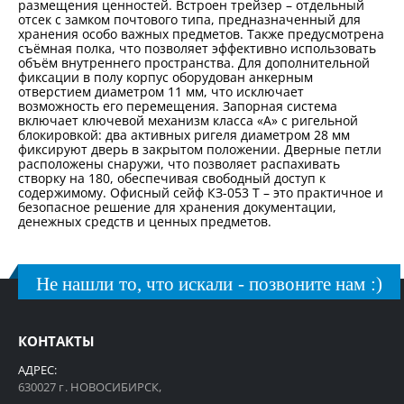
размещения ценностей. Встроен трейзер – отдельный
отсек с замком почтового типа, предназначенный для
хранения особо важных предметов. Также предусмотрена
съёмная полка, что позволяет эффективно использовать
объём внутреннего пространства. Для дополнительной
фиксации в полу корпус оборудован анкерным
отверстием диаметром 11 мм, что исключает
возможность его перемещения. Запорная система
включает ключевой механизм класса «А» с ригельной
блокировкой: два активных ригеля диаметром 28 мм
фиксируют дверь в закрытом положении. Дверные петли
расположены снаружи, что позволяет распахивать
створку на 180, обеспечивая свободный доступ к
содержимому. Офисный сейф КЗ-053 Т – это практичное и
безопасное решение для хранения документации,
денежных средств и ценных предметов.
Не нашли то, что искали - позвоните нам :)
КОНТАКТЫ
АДРЕС:
630027 г. НОВОСИБИРСК,