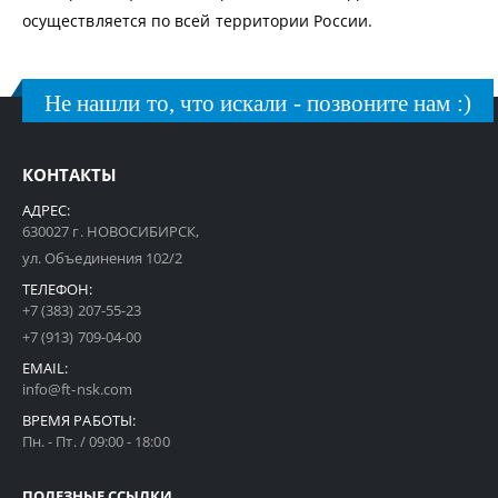
осуществляется по всей территории России.
Не нашли то, что искали - позвоните нам :)
КОНТАКТЫ
АДРЕС:
630027 г. НОВОСИБИРСК,
ул. Объединения 102/2
ТЕЛЕФОН:
+7 (383) 207-55-23
+7 (913) 709-04-00
EMAIL:
info@ft-nsk.com
ВРЕМЯ РАБОТЫ:
Пн. - Пт. / 09:00 - 18:00
ПОЛЕЗНЫЕ ССЫЛКИ