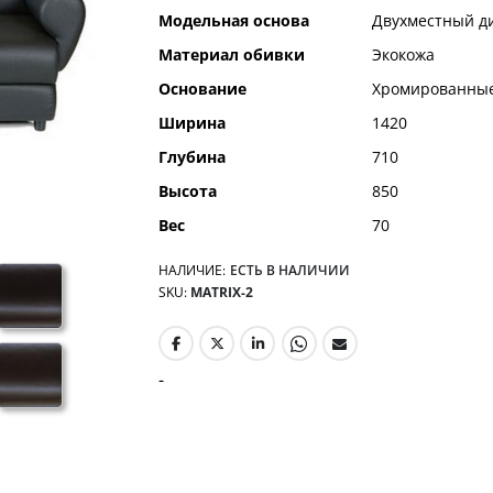
Модельная основа
Двухместный д
Материал обивки
Экокожа
Основание
Хромированные
Ширина
1420
Глубина
710
Высота
850
Вес
70
НАЛИЧИЕ:
ЕСТЬ В НАЛИЧИИ
SKU
MATRIX-2
-