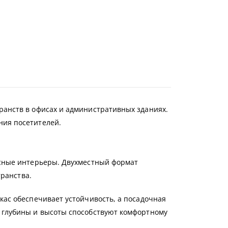
анств в офисах и административных зданиях.
ия посетителей.
исные интерьеры. Двухместный формат
транства.
ас обеспечивает устойчивость, а посадочная
 глубины и высоты способствуют комфортному