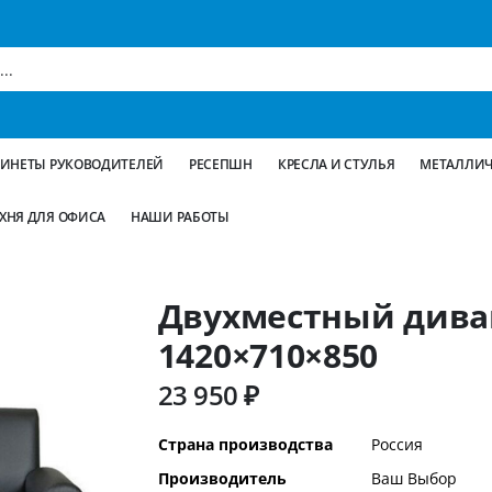
БИНЕТЫ РУКОВОДИТЕЛЕЙ
РЕСЕПШН
КРЕСЛА И СТУЛЬЯ
МЕТАЛЛИЧ
ХНЯ ДЛЯ ОФИСА
НАШИ РАБОТЫ
Двухместный дива
1420×710×850
23 950 ₽
Дополнительная
Страна производства
Россия
информация
Производитель
Ваш Выбор