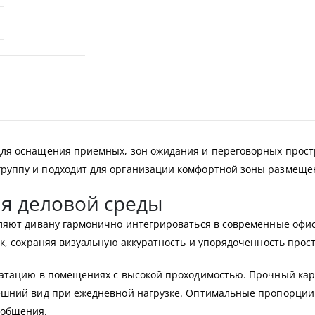
ля оснащения приемных, зон ожидания и переговорных простр
уппу и подходит для организации комфортной зоны размещен
я деловой среды
оляют дивану гармонично интегрироваться в современные оф
к, сохраняя визуальную аккуратность и упорядоченность прос
уатацию в помещениях с высокой проходимостью. Прочный карк
ешний вид при ежедневной нагрузке. Оптимальные пропорции
 общения.