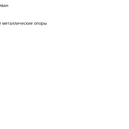
иван
 металлические опоры