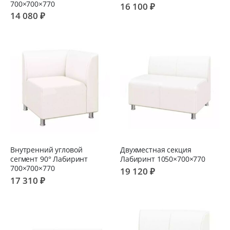
700×700×770
16 100 ₽
14 080 ₽
Внутренний угловой
Двухместная секция
сегмент 90° Лабиринт
Лабиринт 1050×700×770
700×700×770
19 120 ₽
17 310 ₽