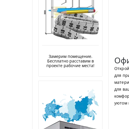
Замерим помещение.
Офи
Бесплатно расставим в
проекте рабочие места!
Открой
для пр
матери
для ва
комфор
уютом 