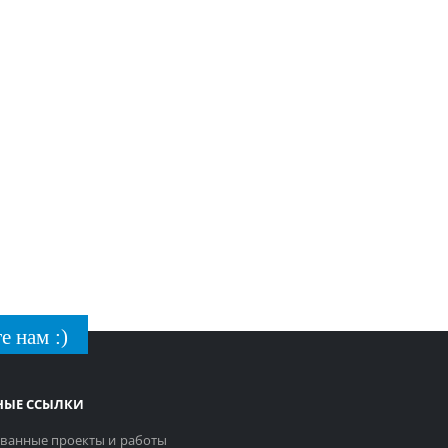
е нам :)
НЫЕ ССЫЛКИ
ванные проекты и работы