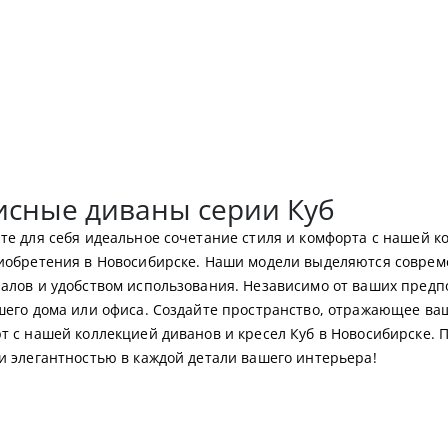
сные диваны серии Куб
те для себя идеальное сочетание стиля и комфорта с нашей к
иобретения в Новосибирске. Наши модели выделяются соврем
алов и удобством использования. Независимо от ваших предп
шего дома или офиса. Создайте пространство, отражающее в
т с нашей коллекцией диванов и кресел Куб в Новосибирске. 
и элегантностью в каждой детали вашего интерьера!