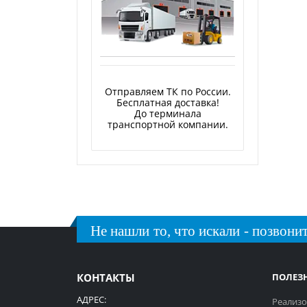
Отправляем ТК по России.
Бесплатная доставка!
До терминала
транспортной компании.
Не нашли то, что искали - позвонит
КОНТАКТЫ
ПОЛЕЗ
АДРЕС:
Реализо