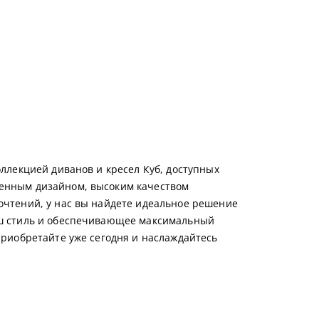
оллекцией диванов и кресел Куб, доступных
енным дизайном, высоким качеством
очтений, у нас вы найдете идеальное решение
аш стиль и обеспечивающее максимальный
Приобретайте уже сегодня и наслаждайтесь