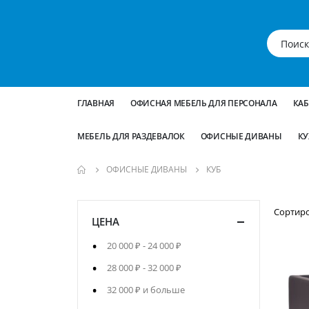
ГЛАВНАЯ
ОФИСНАЯ МЕБЕЛЬ ДЛЯ ПЕРСОНАЛА
КА
МЕБЕЛЬ ДЛЯ РАЗДЕВАЛОК
ОФИСНЫЕ ДИВАНЫ
КУ
ОФИСНЫЕ ДИВАНЫ
КУБ
Сортир
ЦЕНА
20 000 ₽
-
24 000 ₽
28 000 ₽
-
32 000 ₽
32 000 ₽
и больше