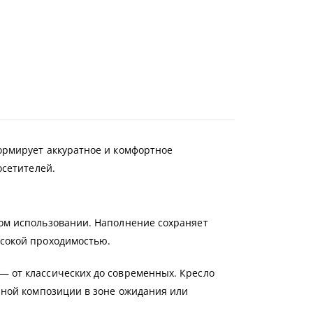
ормирует аккуратное и комфортное
осетителей.
ом использовании. Наполнение сохраняет
сокой проходимостью.
 от классических до современных. Кресло
иной композиции в зоне ожидания или