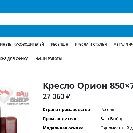
БИНЕТЫ РУКОВОДИТЕЛЕЙ
РЕСЕПШН
КРЕСЛА И СТУЛЬЯ
МЕТАЛЛИЧ
ХНЯ ДЛЯ ОФИСА
НАШИ РАБОТЫ
Кресло Орион 850×
27 060 ₽
Дополнительная
Страна производства
Россия
информация
Производитель
Ваш Выбор
Модельная основа
Одноместный д