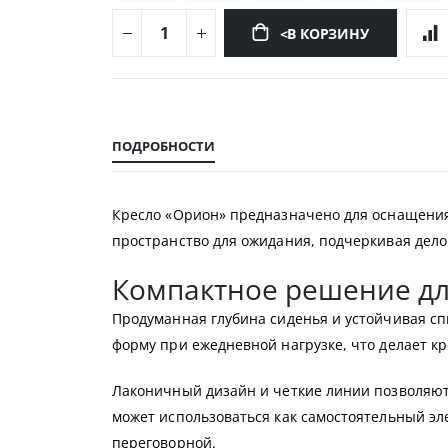
<В КОРЗИНУ
Перейти
к
началу
ПОДРОБНОСТИ
галереи
изображений
Кресло «Орион» предназначено для оснащения
пространство для ожидания, подчеркивая дело
Компактное решение д
Продуманная глубина сиденья и устойчивая с
форму при ежедневной нагрузке, что делает 
Лаконичный дизайн и четкие линии позволяют
может использоваться как самостоятельный эл
переговорной.