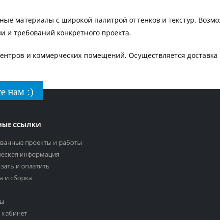
ьные материалы с широкой палитрой оттенков и текстур. Воз
и и требований конкретного проекта.
центров и коммерческих помещений. Осуществляется доставка 
е нам :)
НЫЕ ССЫЛКИ
ванные проекты и работы
еская информация
азать и оплатить
а и сборка
ты
 кабинет