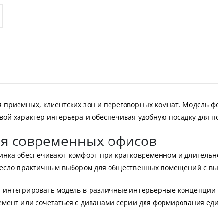
 приемных, клиентских зон и переговорных комнат. Модель ф
вой характер интерьера и обеспечивая удобную посадку для п
ля современных офисов
пинка обеспечивают комфорт при кратковременном и длительн
кресло практичным выбором для общественных помещений с вы
 интегрировать модель в различные интерьерные концепции —
емент или сочетаться с диванами серии для формирования ед