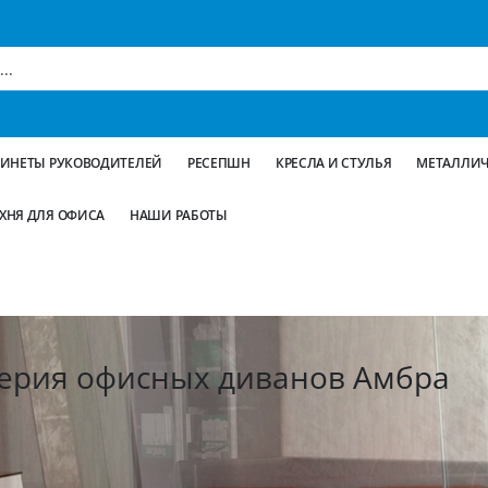
БИНЕТЫ РУКОВОДИТЕЛЕЙ
РЕСЕПШН
КРЕСЛА И СТУЛЬЯ
МЕТАЛЛИЧ
ХНЯ ДЛЯ ОФИСА
НАШИ РАБОТЫ
ерия офисных диванов Амбра