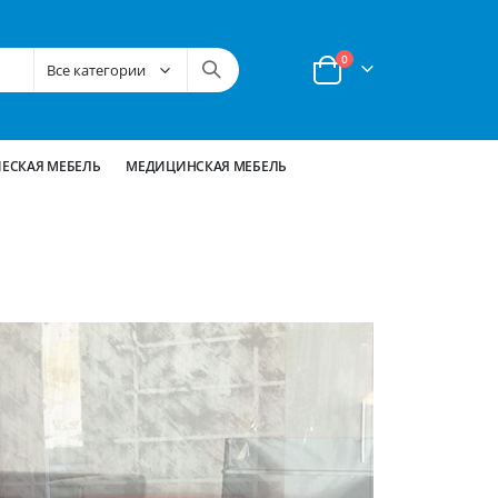
позиции
0
Корзина
ЕСКАЯ МЕБЕЛЬ
МЕДИЦИНСКАЯ МЕБЕЛЬ
Серия