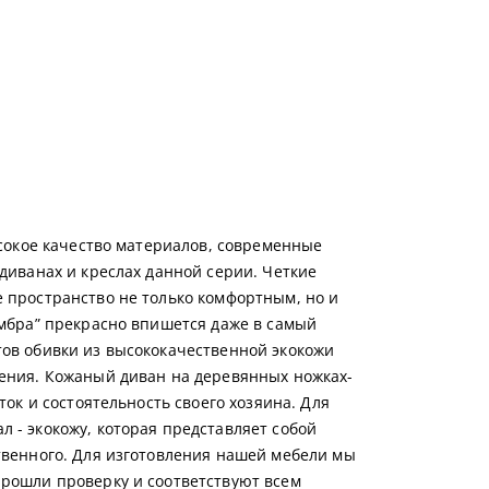
ысокое качество материалов, современные
диванах и креслах данной серии. Четкие
 пространство не только комфортным, но и
Амбра” прекрасно впишется даже в самый
ов обивки из высококачественной экокожи
ения. Кожаный диван на деревянных ножках-
ок и состоятельность своего хозяина. Для
 - экокожу, которая представляет собой
твенного. Для изготовления нашей мебели мы
рошли проверку и соответствуют всем