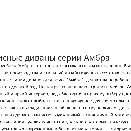
сные диваны серии Амбра
 мебель “Амбра” это строгая классика в новом исполнении. В
огии производства и стильный дизайн идеально сочетаются в 
нные линии диванов для офиса “Амбра” сделают ваше рабочее
ят на деловой лад. Несмотря на внешнюю строгость мебель “
ный и яркий интерьер, ведь благодаря широкому выбору цвет
 клиент сможет выбрать что-то подходящее для своего помещ
 не только выглядит презентабельно, но и подчеркивает достат
 наших диванов мы используем новый технологичный материал
 сочетания лучших качеств натурального материала и искусс
зуем только современные и безопасные материалы, которые п