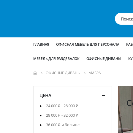
ГЛАВНАЯ
ОФИСНАЯ МЕБЕЛЬ ДЛЯ ПЕРСОНАЛА
КА
МЕБЕЛЬ ДЛЯ РАЗДЕВАЛОК
ОФИСНЫЕ ДИВАНЫ
КУ
ОФИСНЫЕ ДИВАНЫ
АМБРА
ЦЕНА
ра
С
24 000 ₽
-
28 000 ₽
28 000 ₽
-
32 000 ₽
36 000 ₽
и больше