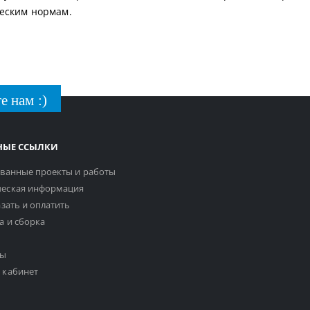
еским нормам.
е нам :)
НЫЕ ССЫЛКИ
ванные проекты и работы
еская информация
азать и оплатить
а и сборка
ты
 кабинет