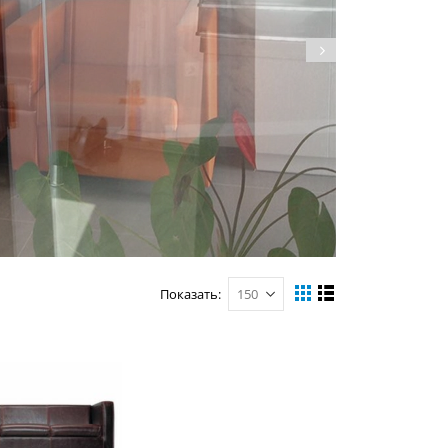
Показать
Вид
Сетка
Список