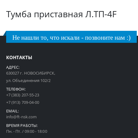
Тумба приставная Л.ТП-4F
Не нашли то, что искали - позвоните нам :)
КОНТАКТЫ
АДРЕС:
630027 г. НОВОСИБИРСК,
ул. Объединения 102/2
ТЕЛЕФОН:
+7 (383) 207-55-23
+7 (913) 709-04-00
EMAIL:
info@ft-nsk.com
ВРЕМЯ РАБОТЫ:
Пн. - Пт. / 09:00 - 18:00