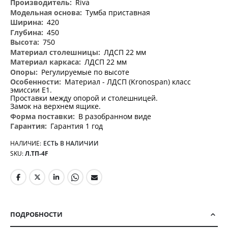
Riva
Тумба приставная
420
450
750
ЛДСП 22 мм
ЛДСП 22 мм
Регулируемые по высоте
Материал - ЛДСП (Kronospan) класс
эмиссии Е1.
Проставки между опорой и столешницей.
Замок на верхнем ящике.
В разобранном виде
Гарантия 1 год
НАЛИЧИЕ:
ЕСТЬ В НАЛИЧИИ
SKU
Л.ТП-4F
ПОДРОБНОСТИ