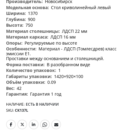
Новосибирск
Стол криволинейный левый
1370
900
750
ЛДСП 22 мм
ЛДСП 16 мм
Регулируемые по высоте
Материал - ЛДСП (Томлесдрев) класс
эмиссии Е1.
Проставки между основанием и столешницей.
В разобранном виде
1
1420×920×100
0.09
42
Гарантия 1 год
НАЛИЧИЕ:
ЕСТЬ В НАЛИЧИИ
SKU
СК137L