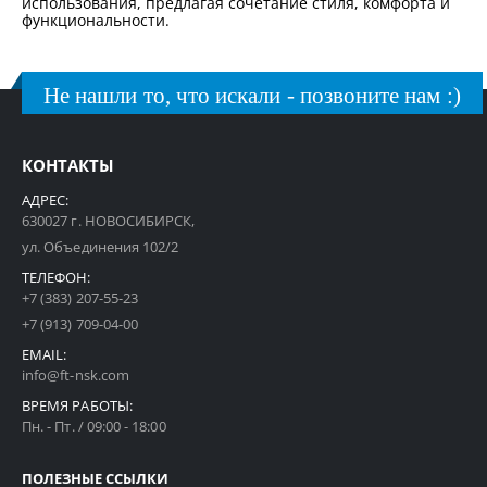
использования, предлагая сочетание стиля, комфорта и
функциональности.
Не нашли то, что искали - позвоните нам :)
КОНТАКТЫ
АДРЕС:
630027 г. НОВОСИБИРСК,
ул. Объединения 102/2
ТЕЛЕФОН:
+7 (383) 207-55-23
+7 (913) 709-04-00
EMAIL:
info@ft-nsk.com
ВРЕМЯ РАБОТЫ:
Пн. - Пт. / 09:00 - 18:00
ПОЛЕЗНЫЕ ССЫЛКИ