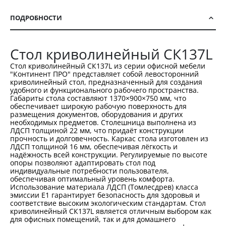
ПОДРОБНОСТИ
Стол криволинейный СК137L
Стол криволинейный СК137L из серии офисной мебели
"Континент ПРО" представляет собой левосторонний
криволинейный стол, предназначенный для создания
удобного и функционального рабочего пространства.
Габариты стола составляют 1370×900×750 мм, что
обеспечивает широкую рабочую поверхность для
размещения документов, оборудования и других
необходимых предметов. Столешница выполнена из
ЛДСП толщиной 22 мм, что придаёт конструкции
прочность и долговечность. Каркас стола изготовлен из
ЛДСП толщиной 16 мм, обеспечивая лёгкость и
надёжность всей конструкции. Регулируемые по высоте
опоры позволяют адаптировать стол под
индивидуальные потребности пользователя,
обеспечивая оптимальный уровень комфорта.
Использование материала ЛДСП (Томлесдрев) класса
эмиссии Е1 гарантирует безопасность для здоровья и
соответствие высоким экологическим стандартам. Стол
криволинейный СК137L является отличным выбором как
для офисных помещений, так и для домашнего