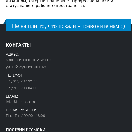
дизайном, который подчеркнет профессионализм и
статус вашего рабочего пространства.
Не нашли то, что искали - позвоните нам :)
КОНТАКТЫ
АДРЕС:
630027 г. НОВОСИБИРСК,
ул. Объединения 102/2
ТЕЛЕФОН:
+7 (383) 207-55-23
+7 (913) 709-04-00
EMAIL:
info@ft-nsk.com
ВРЕМЯ РАБОТЫ:
Пн. - Пт. / 09:00 - 18:00
ПОЛЕЗНЫЕ ССЫЛКИ