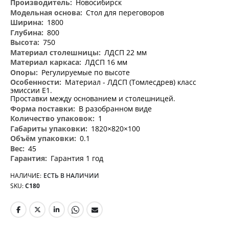
Новосибирск
Стол для переговоров
1800
800
750
ЛДСП 22 мм
ЛДСП 16 мм
Регулируемые по высоте
Материал - ЛДСП (Томлесдрев) класс
эмиссии Е1.
Проставки между основанием и столешницей.
В разобранном виде
1
1820×820×100
0.1
45
Гарантия 1 год
НАЛИЧИЕ:
ЕСТЬ В НАЛИЧИИ
SKU
С180