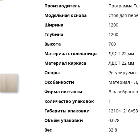
Производитель
Программа Т
Модельная основа
Стол для пер
Ширина
1200
Глубина
1200
Высота
760
Материал столешницы
ЛДСП 22 мм
Материал каркаса
ЛДСП 22 мм
Опоры
Регулируемые
Особенности
Материал - Л
Форма поставки
В разобранно
Количество упаковок
1
Габариты упаковки
1210×1216×53
Объём упаковки
0.078
Вес
32.8