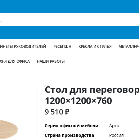
БИНЕТЫ РУКОВОДИТЕЛЕЙ
РЕСЕПШН
КРЕСЛА И СТУЛЬЯ
МЕТАЛЛИЧ
ХНЯ ДЛЯ ОФИСА
НАШИ РАБОТЫ
Стол для переговор
1200×1200×760
9 510 ₽
Дополнительная
Серия офисной мебели
Арго
информация
Страна производства
Россия