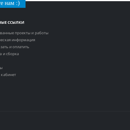
е нам :)
НЫЕ ССЫЛКИ
ванные проекты и работы
еская информация
азать и оплатить
а и сборка
ты
 кабинет