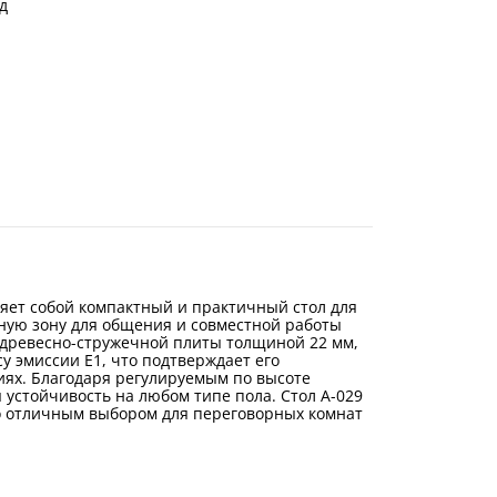
д
яет собой компактный и практичный стол для
бную зону для общения и совместной работы
 древесно-стружечной плиты толщиной 22 мм,
 эмиссии Е1, что подтверждает его
иях. Благодаря регулируемым по высоте
 устойчивость на любом типе пола. Стол А-029
го отличным выбором для переговорных комнат