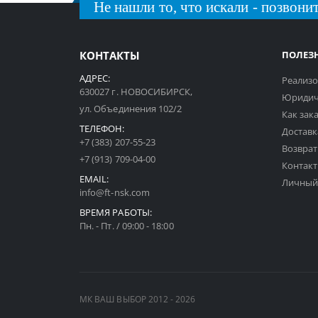
Не нашли то, что искали - позвонит
КОНТАКТЫ
ПОЛЕЗ
АДРЕС:
Реализо
630027 г. НОВОСИБИРСК,
Юридич
ул. Объединения 102/2
Как зак
ТЕЛЕФОН:
Доставк
+7 (383) 207-55-23
Возврат
+7 (913) 709-04-00
Контак
EMAIL:
Личный
info@ft-nsk.com
ВРЕМЯ РАБОТЫ:
Пн. - Пт. / 09:00 - 18:00
МК ВАШ ВЫБОР 2012 - 2026