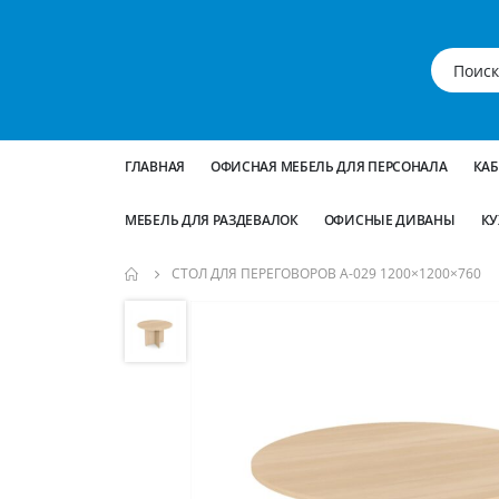
ГЛАВНАЯ
ОФИСНАЯ МЕБЕЛЬ ДЛЯ ПЕРСОНАЛА
КА
МЕБЕЛЬ ДЛЯ РАЗДЕВАЛОК
ОФИСНЫЕ ДИВАНЫ
КУ
СТОЛ ДЛЯ ПЕРЕГОВОРОВ А-029 1200×1200×760
Пропустить
и
перейти
к
галереям
изображений