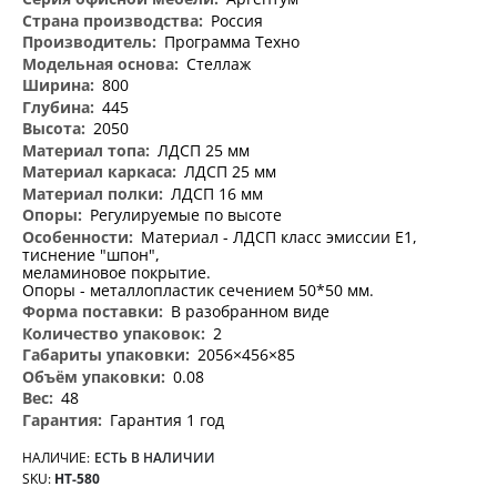
информация
Россия
Программа Техно
Стеллаж
800
445
2050
ЛДСП 25 мм
ЛДСП 25 мм
ЛДСП 16 мм
Регулируемые по высоте
Материал - ЛДСП класс эмиссии Е1,
тиснение "шпон",
меламиновое покрытие.
Опоры - металлопластик сечением 50*50 мм.
В разобранном виде
2
2056×456×85
0.08
48
Гарантия 1 год
НАЛИЧИЕ:
ЕСТЬ В НАЛИЧИИ
SKU
НТ-580