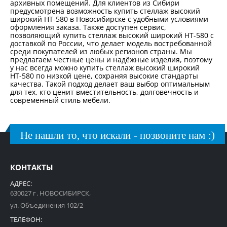
архивных помещений. Для клиентов из Сибири
предусмотрена возможность купить стеллаж высокий
широкий НТ-580 в Новосибирске с удобными условиями
оформления заказа. Также доступен сервис,
позволяющий купить стеллаж высокий широкий НТ-580 с
доставкой по России, что делает модель востребованной
среди покупателей из любых регионов страны. Мы
предлагаем честные цены и надёжные изделия, поэтому
у нас всегда можно купить стеллаж высокий широкий
НТ-580 по низкой цене, сохраняя высокие стандарты
качества. Такой подход делает ваш выбор оптимальным
для тех, кто ценит вместительность, долговечность и
современный стиль мебели.
Не нашли то, что искали - позвоните нам :)
КОНТАКТЫ
АДРЕС:
630027 г. НОВОСИБИРСК,
ул. Объединения 102/2
ТЕЛЕФОН: