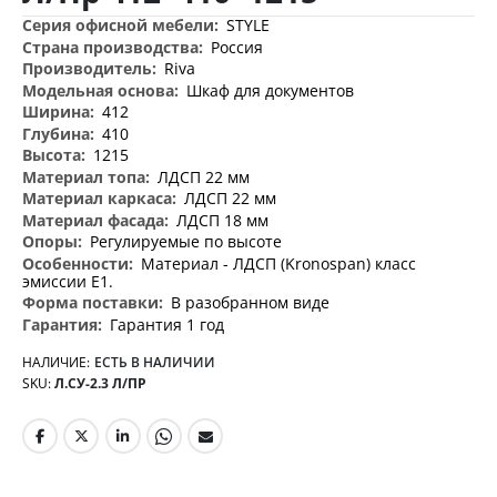
Дополнительная
STYLE
информация
Россия
Riva
Шкаф для документов
412
410
1215
ЛДСП 22 мм
ЛДСП 22 мм
ЛДСП 18 мм
Регулируемые по высоте
Материал - ЛДСП (Kronospan) класс
эмиссии Е1.
В разобранном виде
Гарантия 1 год
НАЛИЧИЕ:
ЕСТЬ В НАЛИЧИИ
SKU
Л.СУ-2.3 Л/ПР