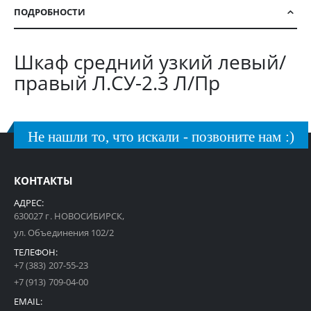
ПОДРОБНОСТИ
Шкаф средний узкий левый/
правый Л.СУ-2.3 Л/Пр
Не нашли то, что искали - позвоните нам :)
КОНТАКТЫ
АДРЕС:
630027 г. НОВОСИБИРСК,
ул. Объединения 102/2
ТЕЛЕФОН:
+7 (383) 207-55-23
+7 (913) 709-04-00
EMAIL: