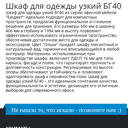
Шкаф для одежды узкий БГ40
Шкаф для одежды узкий БГ40 из серии офисной мебели
"Бюджет" идеально подходит для компактных
пространств, предлагая функциональное и стильное
решение для хранения. Его размеры 600 мм в ширину,
406 мм в глубину и 1994 мм в высоту позволяют
эффективно использовать ограниченное пространство,
обеспечивая достаточное место для одежды и
аксессуаров. Цвет "Ольха" придаёт шкафу элегантный и
натуральный вид, гармонично вписывающийся в любой
интерьер. Материалы, использованные при
производстве шкафа, включают ЛДСП 16 мм для топа,
каркаса, фасада и полок, что гарантирует прочность и
долговечность конструкции. Регулируемые по высоте
опоры обеспечивают устойчивость и позволяют
адаптировать шкаф к неровностям пола. Шкаф для
одежды узкий БГ40 – это идеальное сочетание качества,
функциональности и эстетики, делающее его отличным
выбором для современного офиса.
Не нашли то, что искали - позвоните нам :)