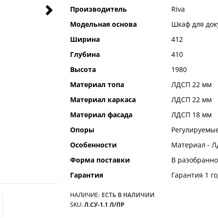
Производитель
Riva
Модельная основа
Шкаф для док
Ширина
412
Глубина
410
Высота
1980
Материал топа
ЛДСП 22 мм
Материал каркаса
ЛДСП 22 мм
Материал фасада
ЛДСП 18 мм
Опоры
Регулируемые
Особенности
Материал - Л
Форма поставки
В разобранно
Гарантия
Гарантия 1 го
НАЛИЧИЕ:
ЕСТЬ В НАЛИЧИИ
SKU
Л.СУ-1.1 Л/ПР