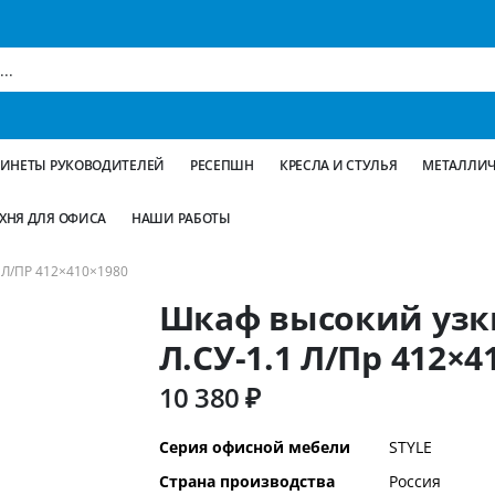
БИНЕТЫ РУКОВОДИТЕЛЕЙ
РЕСЕПШН
КРЕСЛА И СТУЛЬЯ
МЕТАЛЛИЧ
ХНЯ ДЛЯ ОФИСА
НАШИ РАБОТЫ
Л/ПР 412×410×1980
Шкаф высокий узк
Л.СУ-1.1 Л/Пр 412×4
10 380 ₽
Дополнительная
Серия офисной мебели
STYLE
информация
Страна производства
Россия