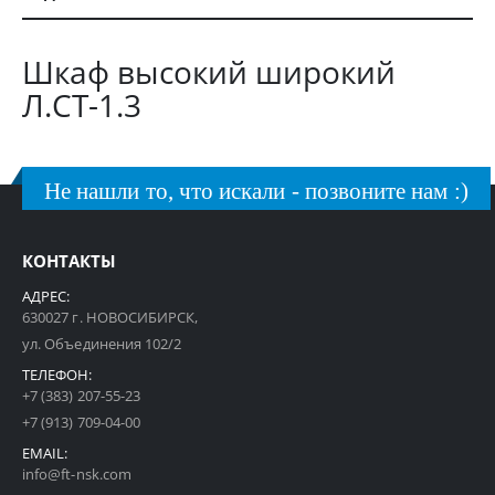
Шкаф высокий широкий
Л.СТ-1.3
Не нашли то, что искали - позвоните нам :)
КОНТАКТЫ
АДРЕС:
630027 г. НОВОСИБИРСК,
ул. Объединения 102/2
ТЕЛЕФОН:
+7 (383) 207-55-23
+7 (913) 709-04-00
EMAIL:
info@ft-nsk.com