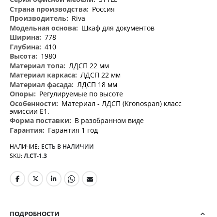
информация
Россия
Riva
Шкаф для документов
778
410
1980
ЛДСП 22 мм
ЛДСП 22 мм
ЛДСП 18 мм
Регулируемые по высоте
Материал - ЛДСП (Kronospan) класс
эмиссии Е1.
В разобранном виде
Гарантия 1 год
НАЛИЧИЕ:
ЕСТЬ В НАЛИЧИИ
SKU
Л.СТ-1.3
ПОДРОБНОСТИ