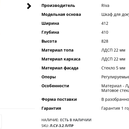
Производитель
Riva
Модельная основа
Шкаф для док
Ширина
412
Глубина
410
Высота
828
Материал топа
ЛДСП 22 мм
Материал каркаса
ЛДСП 22 мм
Материал фасада
Стекло 5 мм
Опоры
Регулируемые
Особенности
Материал - Л
Матовое стек
Форма поставки
В разобранно
Гарантия
Гарантия 1 го
НАЛИЧИЕ:
ЕСТЬ В НАЛИЧИИ
SKU
Л.СУ-3.2 Л/ПР