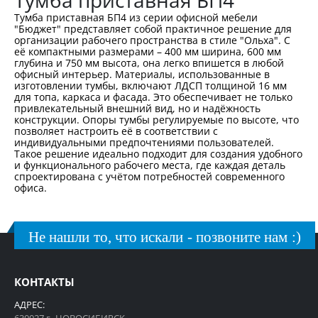
Тумба приставная БП4
Тумба приставная БП4 из серии офисной мебели
"Бюджет" представляет собой практичное решение для
организации рабочего пространства в стиле "Ольха". С
её компактными размерами – 400 мм ширина, 600 мм
глубина и 750 мм высота, она легко впишется в любой
офисный интерьер. Материалы, использованные в
изготовлении тумбы, включают ЛДСП толщиной 16 мм
для топа, каркаса и фасада. Это обеспечивает не только
привлекательный внешний вид, но и надёжность
конструкции. Опоры тумбы регулируемые по высоте, что
позволяет настроить её в соответствии с
индивидуальными предпочтениями пользователей.
Такое решение идеально подходит для создания удобного
и функционального рабочего места, где каждая деталь
спроектирована с учётом потребностей современного
офиса.
Не нашли то, что искали - позвоните нам :)
КОНТАКТЫ
АДРЕС: