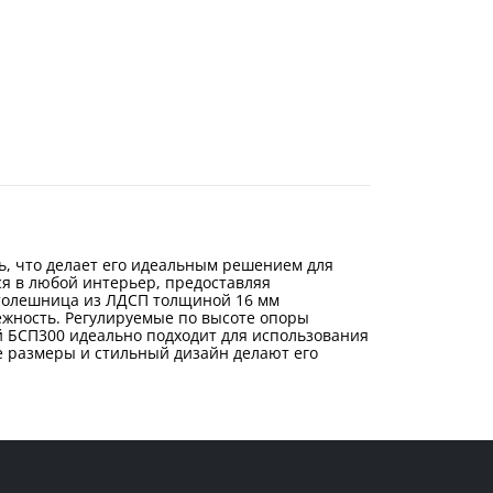
ь, что делает его идеальным решением для
ся в любой интерьер, предоставляя
Столешница из ЛДСП толщиной 16 мм
ежность. Регулируемые по высоте опоры
й БСП300 идеально подходит для использования
е размеры и стильный дизайн делают его