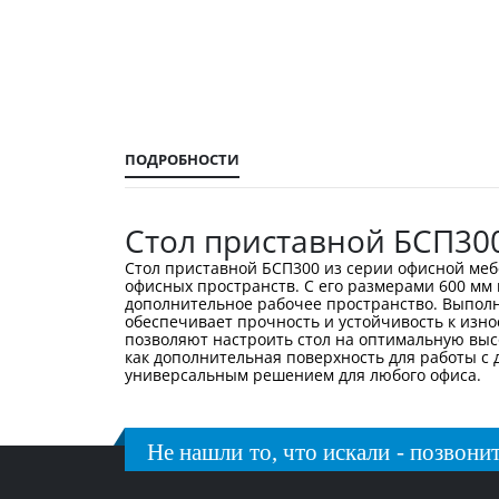
галереи
изображений
ПОДРОБНОСТИ
Стол приставной БСП30
Стол приставной БСП300 из серии офисной меб
офисных пространств. С его размерами 600 мм в
дополнительное рабочее пространство. Выполн
обеспечивает прочность и устойчивость к изно
позволяют настроить стол на оптимальную выс
как дополнительная поверхность для работы с
универсальным решением для любого офиса.
Не нашли то, что искали - позвонит