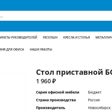
БИНЕТЫ РУКОВОДИТЕЛЕЙ
РЕСЕПШН
КРЕСЛА И СТУЛЬЯ
МЕТАЛЛИЧ
ХНЯ ДЛЯ ОФИСА
НАШИ РАБОТЫ
Стол приставной Б
1 960 ₽
Дополнительная
Серия офисной мебели
Бюджет
информация
Страна производства
Россия
Производитель
Новосибирск