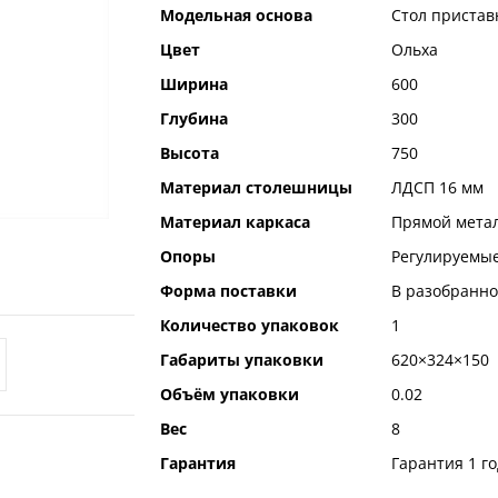
Модельная основа
Стол пристав
Цвет
Ольха
Ширина
600
Глубина
300
Высота
750
Материал столешницы
ЛДСП 16 мм
Материал каркаса
Прямой мета
Опоры
Регулируемые
Форма поставки
В разобранно
Количество упаковок
1
Габариты упаковки
620×324×150
Объём упаковки
0.02
Вес
8
Гарантия
Гарантия 1 го