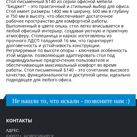
Стол письменный Б140 из серии офисной мебели
"Бюджет" – это практичный и стильный выбор для офиса.
Стол имеет размеры 1400 мм в ширину, 600 мм в глубину
и 750 мм в высоту, что обеспечивает достаточное
рабочее пространство для комфортной работы.
Выполненный в цвете ольха, стол легко вписывается в
любой офисный интерьер, создавая уютную и приятную
атмосферу. Столешница и каркас изготовлены из
прочного ЛДСП толщиной 16 мм, что гарантирует
долговечность и устойчивость конструкции.
Регулируемые по высоте опоры – ключевая особенность
этой модели, позволяющая адаптировать стол под
индивидуальные предпочтения пользователя и
обеспечивающая максимальный комфорт во время
работы. Стол письменный Б140 – это сочетание высокого
качества, функциональности и доступной цены, идеально
подходящее для любого офиса.
Не нашли то, что искали - позвоните нам :)
КОНТАКТЫ
АДРЕС:
630027 г. НОВОСИБИРСК,