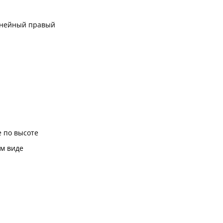
инейный правый
 по высоте
м виде