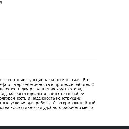
д
т сочетание функциональности и стиля. Его
мфорт и эргономичность в процессе работы. С
поверхность для размещения компьютера,
 вид, который идеально впишется в любой
олговечность и надёжность конструкции.
тные условия для работы. Стол криволинейный
ства эффективного и удобного рабочего места.