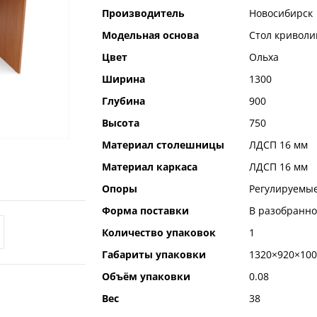
Производитель
Новосибирск
Модельная основа
Стол кривол
Цвет
Ольха
Ширина
1300
Глубина
900
Высота
750
Материал столешницы
ЛДСП 16 мм
Материал каркаса
ЛДСП 16 мм
Опоры
Регулируемые
Форма поставки
В разобранно
Количество упаковок
1
Габариты упаковки
1320×920×100
Объём упаковки
0.08
Вес
38