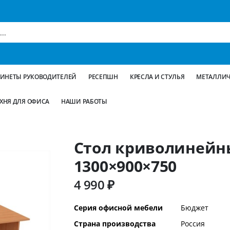
БИНЕТЫ РУКОВОДИТЕЛЕЙ
РЕСЕПШН
КРЕСЛА И СТУЛЬЯ
МЕТАЛЛИЧ
ХНЯ ДЛЯ ОФИСА
НАШИ РАБОТЫ
Стол криволинейн
1300×900×750
4 990 ₽
Дополнительная
Серия офисной мебели
Бюджет
информация
Страна производства
Россия