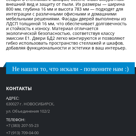
внешний вид и защиту от пыли. Их размеры — ширина
800 мм, глубина 16 мм и высота 783 мм — подходят для
интеграции с различными офисными и домашними
мебельными решениями. Фасады дверей выполнены из
ЛДСП толщиной 16 мм, что обеспечивает долговечность
и стойкость к износу. Материал отличается
экологической безопасностью, соответствуя классу
эмиссии Е1. Двери БД2 легко монтируются и позволяют
гибко использовать пространство стеллажей и шкафов,
добавляя функциональности и эстетики в ваш интерьер.
Не нашли то, что искали - позвоните нам :)
КОНТАКТЫ
АДРЕС:
630027 г. НОВОСИБИРСК,
ул. Объединения 102/2
ТЕЛЕФОН:
+7 (383) 207-55-23
+7 (913) 709-04-00