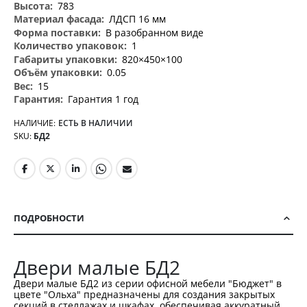
783
ЛДСП 16 мм
В разобранном виде
1
820×450×100
0.05
15
Гарантия 1 год
НАЛИЧИЕ:
ЕСТЬ В НАЛИЧИИ
SKU
БД2
ПОДРОБНОСТИ
Двери малые БД2
Двери малые БД2 из серии офисной мебели "Бюджет" в
цвете "Ольха" предназначены для создания закрытых
секций в стеллажах и шкафах, обеспечивая аккуратный